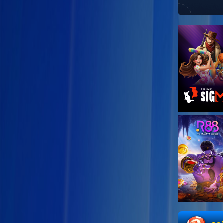
Item
1
of
55
Item