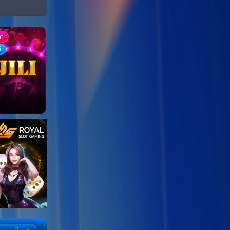
อต
่
ฮอต
ใหม่