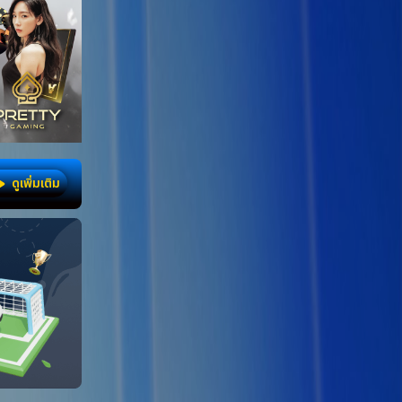
ดูเพิ่มเติม
กีฬาตลอด 24 ชม.
กับค่ายเกมชั้นนำ
RB7Sportb
เล่นเกม