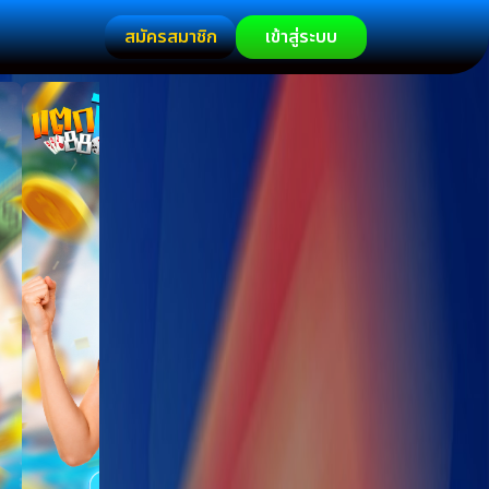
สมัครสมาชิก
เข้าสู่ระบบ