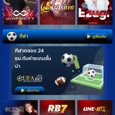
Item
กีฬา
ดูเพิ่มเติม
1
of
กีฬาตลอด 24
3
ชม.
กับค่ายเกมชั้น
นำ
เล่นเกม
Item
1
of