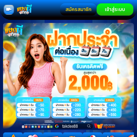
สมัครสมาชิก
เข้าสู่ระบบ
Item