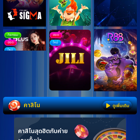
กิจกรรม
ฮอต
ฮอต
ใหม่
ใหม่
Item
คาสิโน
ดูเพิ่มเติม
1
of
10
คาสิโนสุดฮิต
กับค่าย