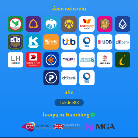
ช่องทางชำระเงิน
แท็ก
Takdee88
ใบอนุญาต Gambling