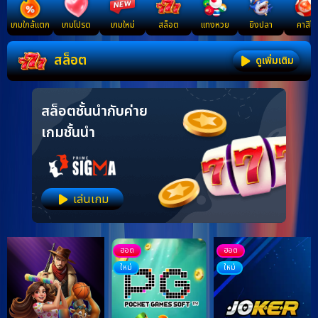
1
of
เกมใกล้แตก
เกมโปรด
เกมใหม่
สล็อต
แทงหวย
ยิงปลา
คาสิโน
5
สล็อต
ดูเพิ่มเติม
สล็อตชั้นนำ
กับค่าย
เกมชั้นนำ
เล่นเกม
Item
ฮอต
ฮอต
1
ใหม่
ใหม่
of
55